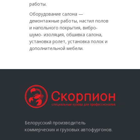
работы.
Оборудование салона —
демонтажные работы, настил полов
и напольного покрытия, вибро-
шумо- изоляция, обшивка салона,
установка ролет, установка полок и
дополнительной мебели.
Белорусский производитель
коммерческих и грузовых автофургонов.