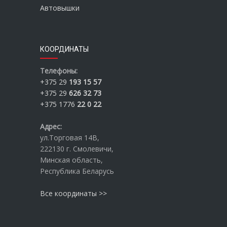
Автовышки
КООРДИНАТЫ
Телефоны:
+375 29
193 15 57
+375 29
626 32 73
+375 1776
22 0 22
Адрес:
ул.Торговая 14В,
222130 г. Смолевичи,
Минская область,
Республика Беларусь
Все координаты >>