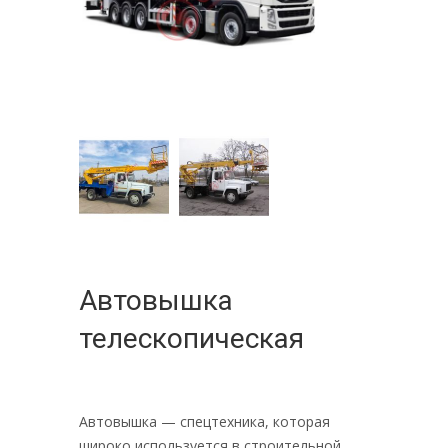
Автовышка
телескопическая
Автовышка — спецтехника, которая
широко используется в строительной