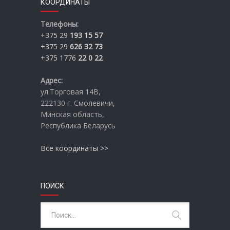
КООРДИНАТЫ
Телефоны:
+375 29
193 15 57
+375 29
626 32 73
+375 1776
22 0 22
Адрес:
ул.Торговая 14В,
222130 г. Смолевичи,
Минская область,
Республика Беларусь
Все координаты >>
ПОИСК