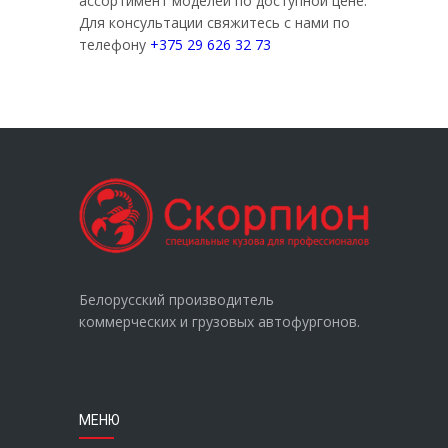
ассортимент моделей по доступной цене.
Для консультации свяжитесь с нами по
телефону
+375 29 626 32 73
Белорусский производитель
коммерческих и грузовых автофургонов.
МЕНЮ